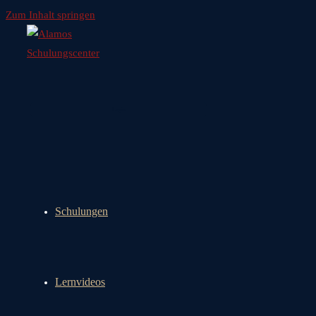
Zum Inhalt springen
Login
Schulungen
Lernvideos